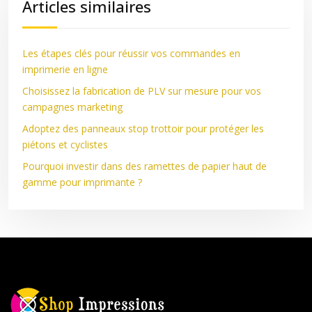
Articles similaires
Les étapes clés pour réussir vos commandes en
imprimerie en ligne
Choisissez la fabrication de PLV sur mesure pour vos
campagnes marketing
Adoptez des panneaux stop trottoir pour protéger les
piétons et cyclistes
Pourquoi investir dans des ramettes de papier haut de
gamme pour imprimante ?