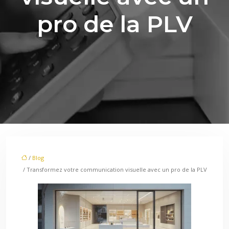
pro de la PLV
/
Blog
/ Transformez votre communication visuelle avec un pro de la PLV