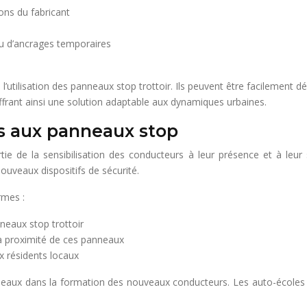
ons du fabricant
ou d’ancrages temporaires
ns l’utilisation des panneaux stop trottoir. Ils peuvent être facilement
ffrant ainsi une solution adaptable aux dynamiques urbaines.
rs aux panneaux stop
rtie de la sensibilisation des conducteurs à leur présence et à leu
nouveaux dispositifs de sécurité.
rmes :
nneaux stop trottoir
 à proximité de ces panneaux
ux résidents locaux
anneaux dans la formation des nouveaux conducteurs. Les auto-école