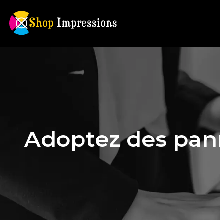
Adoptez des pann