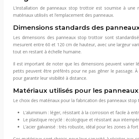
L’installation de panneaux stop trottoir est soumise à une 
matériaux utilisés et l’emplacement des panneaux.
Dimensions standards des panneaux 
Les dimensions des panneaux stop trottoir sont standardisé
mesurent entre 60 et 120 cm de hauteur, avec une largeur varian
tout en restant à échelle humaine.
Il est important de noter que les dimensions peuvent varier l
petits peuvent être préférés pour ne pas gêner le passage. À 
pour garantir leur visibilité à distance.
Matériaux utilisés pour les panneaux
Le choix des matériaux pour la fabrication des panneaux stop tro
L’aluminium : léger, résistant à la corrosion et facile à ent
Le plastique recyclé : écologique et résistant aux intempér
L’acier galvanisé : très robuste, idéal pour les zones à fort 
Ces matériaux sont choisis pour leur capacité à résister aux 