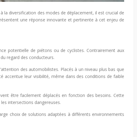
à la diversification des modes de déplacement, il est crucial de
eprésentent une réponse innovante et pertinente à cet enjeu de
nce potentielle de piétons ou de cyclistes. Contrairement aux
r du regard des conducteurs.
l’attention des automobilistes. Placés à un niveau plus bas que
asté accentue leur visibilité, même dans des conditions de faible
uvent être facilement déplacés en fonction des besoins. Cette
 les intersections dangereuses.
large choix de solutions adaptées à différents environnements