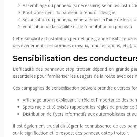
Assemblage du panneau (si nécessaire) selon les instructi
Positionnement du panneau à l’endroit désigné
Sécurisation du panneau, généralement à l’aide de lests 
Vérification de la stabilité et de l’orientation du panneau
Cette simplicité d’installation permet une grande flexibilité da
des événements temporaires (travaux, manifestations, etc.), o
Sensibilisation des conducteu
L’efficacité des panneaux stop trottoir dépend en grande pa
essentielles pour familiariser les usagers de la route avec ces 
Ces campagnes de sensibilisation peuvent prendre diverses fo
Affichage urbain expliquant le rôle et l’importance des pa
Spots radio et télévisés rappelant les règles de prudence
Distribution de flyers informatifs aux automobilistes et a
Il est également crucial d’intégrer la connaissance de ces p
sur la signification et le respect des panneaux stop trottoir.