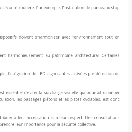
a sécurité routière. Par exemple, l’installation de panneaux stop
ispositifs doivent s’harmoniser avec l’environnement tout en
grent harmonieusement au patrimoine architectural. Certaines
le, l’intégration de LED clignotantes activées par détection de
t essentiel d’éviter la surcharge visuelle qui pourrait diminuer
ulation, les passages piétons et les pistes cyclables, est donc
ibuer à leur acceptation et à leur respect. Des consultations
rendre leur importance pour la sécurité collective.