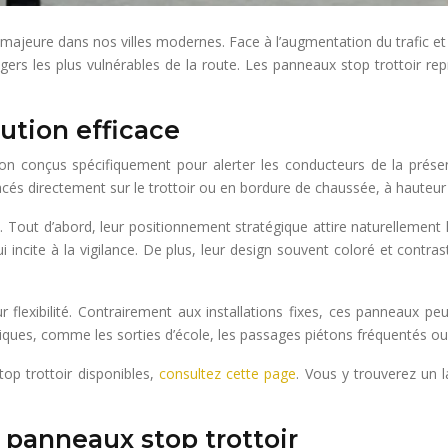
majeure dans nos villes modernes. Face à l’augmentation du trafic et 
gers les plus vulnérables de la route. Les panneaux stop trottoir r
lution efficace
tion conçus spécifiquement pour alerter les conducteurs de la prése
acés directement sur le trottoir ou en bordure de chaussée, à hauteu
s. Tout d’abord, leur positionnement stratégique attire naturellement 
ui incite à la vigilance. De plus, leur design souvent coloré et contr
 flexibilité. Contrairement aux installations fixes, ces panneaux pe
itiques, comme les sorties d’école, les passages piétons fréquentés ou
op trottoir disponibles,
consultez cette page
. Vous y trouverez un 
panneaux stop trottoir