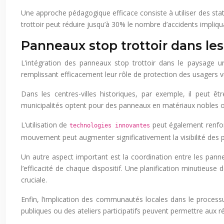
Une approche pédagogique efficace consiste à utiliser des statis
trottoir peut réduire jusqu’à 30% le nombre d’accidents impliq
Panneaux stop trottoir dans le
L’intégration des panneaux stop trottoir dans le paysage ur
remplissant efficacement leur rôle de protection des usagers v
Dans les centres-villes historiques, par exemple, il peut ê
municipalités optent pour des panneaux en matériaux nobles ou 
L’utilisation de
peut également renforc
technologies innovantes
mouvement peut augmenter significativement la visibilité des 
Un autre aspect important est la coordination entre les panneau
l’efficacité de chaque dispositif. Une planification minutieus
cruciale.
Enfin, l’implication des communautés locales dans le process
publiques ou des ateliers participatifs peuvent permettre aux 