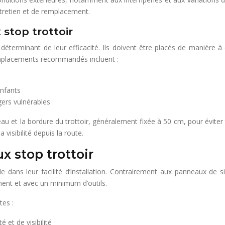
entretien et de remplacement.
stop trottoir
éterminant de leur efficacité. Ils doivent être placés de manière à 
 emplacements recommandés incluent :
enfants
gers vulnérables
au et la bordure du trottoir, généralement fixée à 50 cm, pour éviter to
isibilité depuis la route.
x stop trottoir
dans leur facilité d’installation. Contrairement aux panneaux de sig
ment et avec un minimum d’outils.
tes :
 et de visibilité