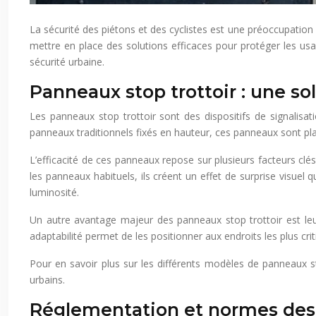
La sécurité des piétons et des cyclistes est une préoccupation 
mettre en place des solutions efficaces pour protéger les usa
sécurité urbaine.
Panneaux stop trottoir : une so
Les panneaux stop trottoir sont des dispositifs de signalisa
panneaux traditionnels fixés en hauteur, ces panneaux sont pl
L’efficacité de ces panneaux repose sur plusieurs facteurs clé
les panneaux habituels, ils créent un effet de surprise visuel q
luminosité.
Un autre avantage majeur des panneaux stop trottoir est leur
adaptabilité permet de les positionner aux endroits les plus cr
Pour en savoir plus sur les différents modèles de panneaux st
urbains.
Réglementation et normes des 