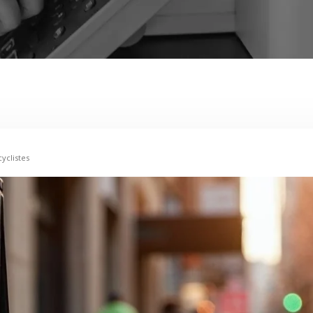
yclistes