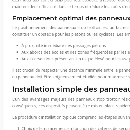
maintenir leur efficacité dans le temps et réduire les coûts d’
Emplacement optimal des panneaux 
Le positionnement des panneaux stop trottoir est un facteur d
constituer un obstacle pour les piétons ou les cyclistes. Les
À proximité immédiate des passages piétons
Aux abords des écoles et des zones fréquentées par les 
Aux intersections présentant un risque élevé pour les usa
Il est crucial de respecter une distance minimale entre le panne
du panneau doit être soigneusement étudiée pour maximiser sa v
Installation simple des panneau
L’un des avantages majeurs des panneaux stop trottoir réside 
conséquents, ces dispositifs peuvent être mis en place rapide
La procédure d’installation typique comprend les étapes suivan
Choix de l’emplacement en fonction des critères de sécurité