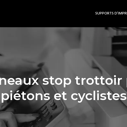
SUPPORTS D’IMPR
eaux stop trottoir 
piétons et cyclistes