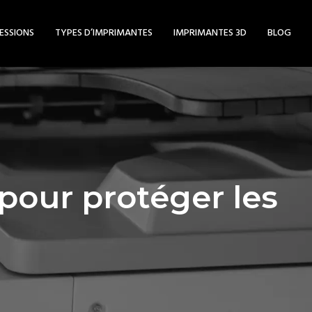
ESSIONS
TYPES D’IMPRIMANTES
IMPRIMANTES 3D
BLOG
pour protéger les