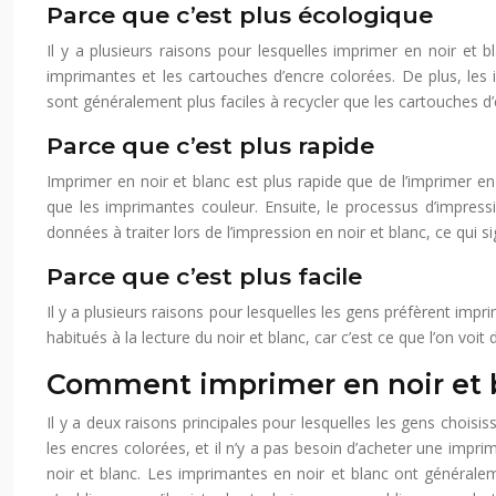
Parce que c’est plus écologique
Il y a plusieurs raisons pour lesquelles imprimer en noir et
imprimantes et les cartouches d’encre colorées. De plus, le
sont généralement plus faciles à recycler que les cartouches d
Parce que c’est plus rapide
Imprimer en noir et blanc est plus rapide que de l’imprimer e
que les imprimantes couleur. Ensuite, le processus d’impress
données à traiter lors de l’impression en noir et blanc, ce qui 
Parce que c’est plus facile
Il y a plusieurs raisons pour lesquelles les gens préfèrent impri
habitués à la lecture du noir et blanc, car c’est ce que l’on voit 
Comment imprimer en noir et 
Il y a deux raisons principales pour lesquelles les gens chois
les encres colorées, et il n’y a pas besoin d’acheter une impri
noir et blanc. Les imprimantes en noir et blanc ont généraleme