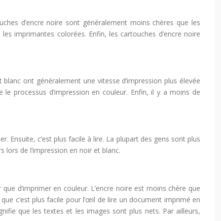
rtouches d’encre noire sont généralement moins chères que les
es imprimantes colorées. Enfin, les cartouches d’encre noire
et blanc ont généralement une vitesse d’impression plus élevée
 le processus d’impression en couleur. Enfin, il y a moins de
. Ensuite, c’est plus facile à lire. La plupart des gens sont plus
rs lors de l’impression en noir et blanc.
er que d’imprimer en couleur. L’encre noire est moins chère que
 que c’est plus facile pour l’œil de lire un document imprimé en
ifie que les textes et les images sont plus nets. Par ailleurs,