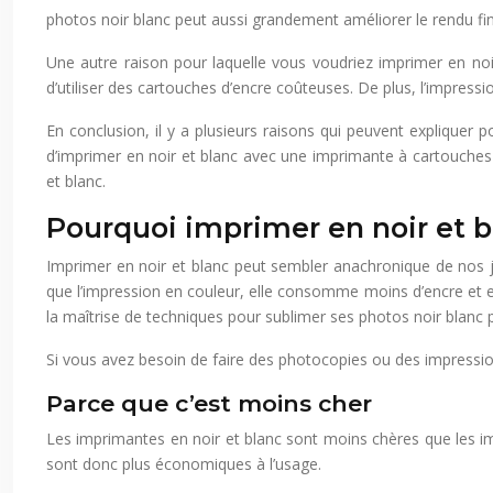
photos noir blanc peut aussi grandement améliorer le rendu fin
Une autre raison pour laquelle vous voudriez imprimer en noir
d’utiliser des cartouches d’encre coûteuses. De plus, l’impress
En conclusion, il y a plusieurs raisons qui peuvent expliquer 
d’imprimer en noir et blanc avec une imprimante à cartouches 
et blanc.
Pourquoi imprimer en noir et b
Imprimer en noir et blanc peut sembler anachronique de nos 
que l’impression en couleur, elle consomme moins d’encre et elle 
la maîtrise de techniques pour sublimer ses photos noir blanc 
Si vous avez besoin de faire des photocopies ou des impression
Parce que c’est moins cher
Les imprimantes en noir et blanc sont moins chères que les im
sont donc plus économiques à l’usage.