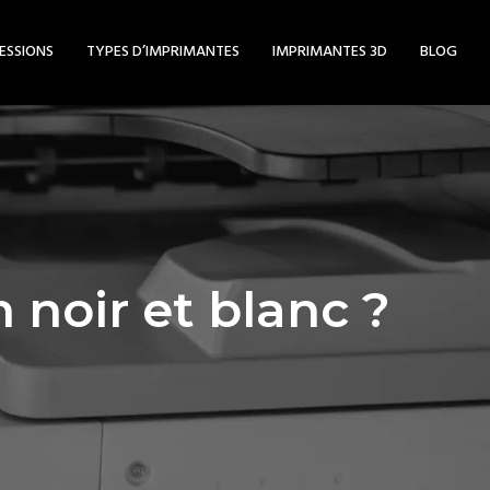
ESSIONS
TYPES D’IMPRIMANTES
IMPRIMANTES 3D
BLOG
noir et blanc ?