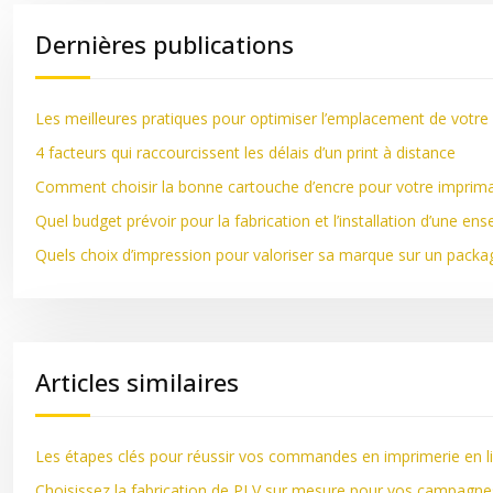
Dernières publications
Les meilleures pratiques pour optimiser l’emplacement de votre
4 facteurs qui raccourcissent les délais d’un print à distance
Comment choisir la bonne cartouche d’encre pour votre imprim
Quel budget prévoir pour la fabrication et l’installation d’une en
Quels choix d’impression pour valoriser sa marque sur un packag
Articles similaires
Les étapes clés pour réussir vos commandes en imprimerie en l
Choisissez la fabrication de PLV sur mesure pour vos campagne