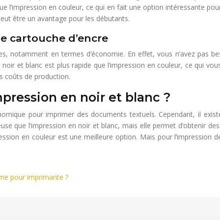
 l’impression en couleur, ce qui en fait une option intéressante pour 
 peut être un avantage pour les débutants.
e cartouche d’encre
es, notamment en termes d’économie. En effet, vous n’avez pas be
 noir et blanc est plus rapide que l’impression en couleur, ce qui vo
es coûts de production.
impression en noir et blanc ?
onomique pour imprimer des documents textuels. Cependant, il existe
euse que l’impression en noir et blanc, mais elle permet d’obtenir des
ession en couleur est une meilleure option. Mais pour l’impression d
mme pour imprimante ?