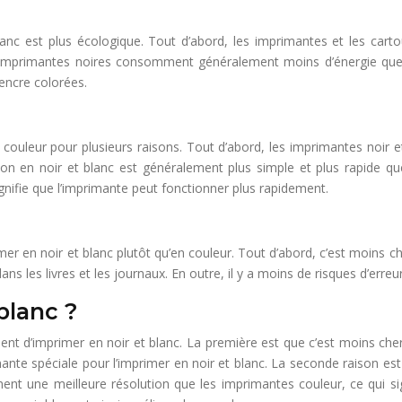
 blanc est plus écologique. Tout d’abord, les imprimantes et les ca
s imprimantes noires consomment généralement moins d’énergie que l
’encre colorées.
n couleur pour plusieurs raisons. Tout d’abord, les imprimantes noir 
ion en noir et blanc est généralement plus simple et plus rapide que
signifie que l’imprimante peut fonctionner plus rapidement.
mer en noir et blanc plutôt qu’en couleur. Tout d’abord, c’est moins cher
dans les livres et les journaux. En outre, il y a moins de risques d’erreu
blanc ?
issent d’imprimer en noir et blanc. La première est que c’est moins ch
mante spéciale pour l’imprimer en noir et blanc. La seconde raison est
nt une meilleure résolution que les imprimantes couleur, ce qui sign