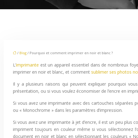
/
Blog
/ Pourquoi et comment imprimer en noir et blanc ?
L’
imprimante
est un appareil essentiel dans de nombreux foye
imprimer en noir et blanc, et comment
sublimer ses photos noi
Il y a plusieurs raisons qui peuvent expliquer pourquoi vo
présentation, ou si vous voulez économiser de l’encre en impr
Si vous avez une imprimante avec des cartouches séparées pour le
ou « Monochrome » dans les paramètres d’impression.
Si vous avez une imprimante à jet d’encre, il est un peu plus c
impriment toujours en couleur même si vous sélectionnez l’
document en noir et blanc en sélectionnant les couleurs « N