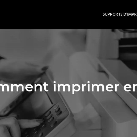
SUPPORTS D’IMPR
mment imprimer en 