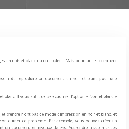
ges en noir et blanc ou en couleur. Mais pourquoi et comment
 besoin de reproduire un document en noir et blanc pour une
 blanc. Il vous suffit de sélectionner l’option « Noir et blanc »
 jet d’encre n’ont pas de mode d’impression en noir et blanc, et
r contourner ce problème. Par exemple, vous pouvez créer un
ant un document en niveaux de gris. Apprendre à sublimer ses