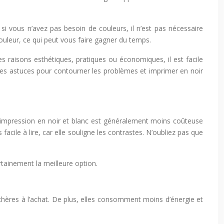
si vous n’avez pas besoin de couleurs, il n’est pas nécessaire
couleur, ce qui peut vous faire gagner du temps.
es raisons esthétiques, pratiques ou économiques, il est facile
ques astuces pour contourner les problèmes et imprimer en noir
’impression en noir et blanc est généralement moins coûteuse
facile à lire, car elle souligne les contrastes. N’oubliez pas que
tainement la meilleure option.
chères à l’achat. De plus, elles consomment moins d’énergie et