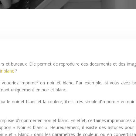
rs et bureaux. Elle permet de reproduire des documents et des ima
r blanc
?
us voudriez imprimer en noir et blanc. Par exemple, si vous avez
imant uniquement en noir et blanc.
 noir et blanc et la couleur, il est très simple d’imprimer en noir et
omplexe d’imprimer en noir et blanc. En effet, certaines imprimantes à
option « Noir et blanc ». Heureusement, il existe des astuces pou
oir » et « Blanc » dans les paramètres de couleur, ou en convertiss