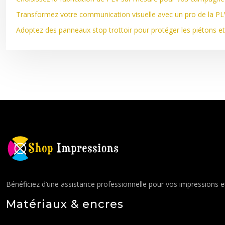
Transformez votre communication visuelle avec un pro de la PL
Adoptez des panneaux stop trottoir pour protéger les piétons et 
Bénéficiez d’une assistance professionnelle pour vos impressions et
Matériaux & encres