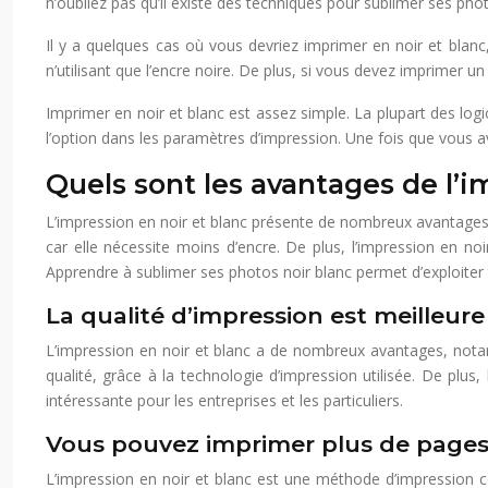
n’oubliez pas qu’il existe des techniques pour sublimer ses phot
Il y a quelques cas où vous devriez imprimer en noir et bl
n’utilisant que l’encre noire. De plus, si vous devez imprimer u
Imprimer en noir et blanc est assez simple. La plupart des logi
l’option dans les paramètres d’impression. Une fois que vous 
Quels sont les avantages de l’i
L’impression en noir et blanc présente de nombreux avantages,
car elle nécessite moins d’encre. De plus, l’impression en no
Apprendre à sublimer ses photos noir blanc permet d’exploiter t
La qualité d’impression est meilleure
L’impression en noir et blanc a de nombreux avantages, notam
qualité, grâce à la technologie d’impression utilisée. De plu
intéressante pour les entreprises et les particuliers.
Vous pouvez imprimer plus de pages
L’impression en noir et blanc est une méthode d’impression c