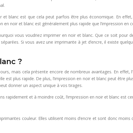
al.
 et blanc est que cela peut parfois être plus économique. En effet, 
ion en noir et blanc est généralement plus rapide que l’impression en 
pourquoi vous voudriez imprimer en noir et blanc. Que ce soit pour d
séparées. Si vous avez une imprimante à jet d’encre, il existe quel
lanc ?
jours, mais cela présente encore de nombreux avantages. En effet, l
est plus rapide. De plus, l’impression en noir et blanc peut être plus 
peut donner un aspect unique à vos tirages.
s rapidement et à moindre coût, l’impression en noir et blanc est cer
primantes couleur. Elles utilisent moins d’encre et sont donc moins 