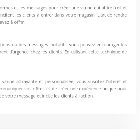
ormes et les messages pour créer une vitrine qui attire l’œil et
incitent les clients à entrer dans votre magasin. L’art de rendre
vez à offrir.
ductions ou des messages incitatifs, vous pouvez encourager les
nt d’urgence chez les clients. En utilisant cette technique de
vitrine attrayante et personnalisée, vous suscitez l’intérêt et
communiquer vos offres et de créer une expérience unique pour
e votre message et incite les clients à l’action.