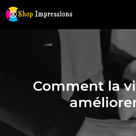
Comment la vi
améliorer 