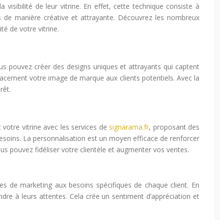
isibilité de leur vitrine. En effet, cette technique consiste à
s de manière créative et attrayante. Découvrez les nombreux
té de votre vitrine.
 vous pouvez créer des designs uniques et attrayants qui captent
cacement votre image de marque aux clients potentiels. Avec la
rêt.
 votre vitrine avec les services de
signarama.fr
, proposant des
besoins. La personnalisation est un moyen efficace de renforcer
us pouvez fidéliser votre clientèle et augmenter vos ventes.
ies de marketing aux besoins spécifiques de chaque client. En
dre à leurs attentes. Cela crée un sentiment d’appréciation et