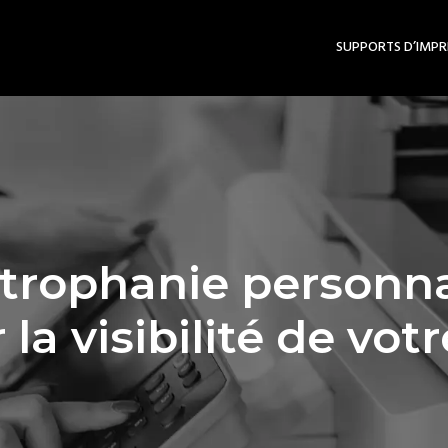
SUPPORTS D’IMPR
trophanie personnal
la visibilité de votr