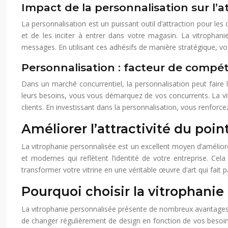
Impact de la personnalisation sur l’a
La personnalisation est un puissant outil d’attraction pour les
et de les inciter à entrer dans votre magasin. La vitrophani
messages. En utilisant ces adhésifs de manière stratégique, vou
Personnalisation : facteur de compéti
Dans un marché concurrentiel, la personnalisation peut faire l
leurs besoins, vous vous démarquez de vos concurrents. La vitro
clients. En investissant dans la personnalisation, vous renfor
Améliorer l’attractivité du poin
La vitrophanie personnalisée est un excellent moyen d’améliorer
et modernes qui reflètent l’identité de votre entreprise. Cel
transformer votre vitrine en une véritable œuvre d’art qui fait parl
Pourquoi choisir la vitrophanie
La vitrophanie personnalisée présente de nombreux avantages pa
de changer régulièrement de design en fonction de vos besoins