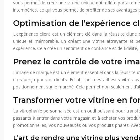
vous permet de créer une vitrine unique qui reflète parfaiteme
intempéries, ce qui vous permet de profiter de ses avantage
Optimisation de l’expérience cl
L’expérience client est un élément clé dans la réussite d’une e
unique et mémorable. En créant une vitrine attrayante et pe
expérience. Cela crée un sentiment de confiance et de fidélité, 
Prenez le contrôle de votre im
L’image de marque est un élément essentiel dans la réussite d
êtes perçu par vos clients. En utilisant des adhésifs vitrés 
positionnement sur le marché. Cela permet non seulement d’attir
Transformer votre vitrine en fo
La vitrophanie personnalisée est un outil puissant pour transf
passants à entrer dans votre magasin et à acheter vos produits
promotionnelles, vos nouveautés ou vos produits phares. Avec un
L’art de rendre une vitrine plus ven