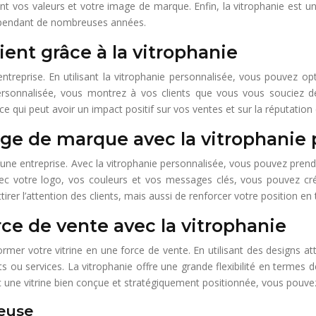
nt vos valeurs et votre image de marque. Enfin, la vitrophanie est un 
s pendant de nombreuses années.
ient grâce à la vitrophanie
ntreprise. En utilisant la vitrophanie personnalisée, vous pouvez opt
rsonnalisée, vous montrez à vos clients que vous vous souciez de 
ce qui peut avoir un impact positif sur vos ventes et sur la réputation 
age de marque avec la vitrophanie
’une entreprise. Avec la vitrophanie personnalisée, vous pouvez pren
avec votre logo, vos couleurs et vos messages clés, vous pouvez crée
er l’attention des clients, mais aussi de renforcer votre position en 
rce de vente avec la vitrophanie
ormer votre vitrine en une force de vente. En utilisant des designs 
 ou services. La vitrophanie offre une grande flexibilité en termes d
e vitrine bien conçue et stratégiquement positionnée, vous pouvez attir
deuse