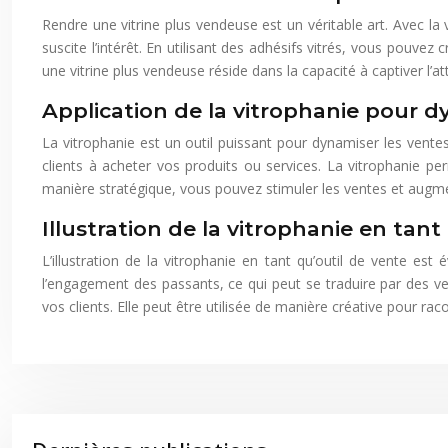
Rendre une vitrine plus vendeuse est un véritable art. Avec la 
suscite l’intérêt. En utilisant des adhésifs vitrés, vous pouvez
une vitrine plus vendeuse réside dans la capacité à captiver l’a
Application de la vitrophanie pour d
La vitrophanie est un outil puissant pour dynamiser les ventes
clients à acheter vos produits ou services. La vitrophanie pe
manière stratégique, vous pouvez stimuler les ventes et augment
Illustration de la vitrophanie en tant
L’illustration de la vitrophanie en tant qu’outil de vente est
l’engagement des passants, ce qui peut se traduire par des v
vos clients. Elle peut être utilisée de manière créative pour rac