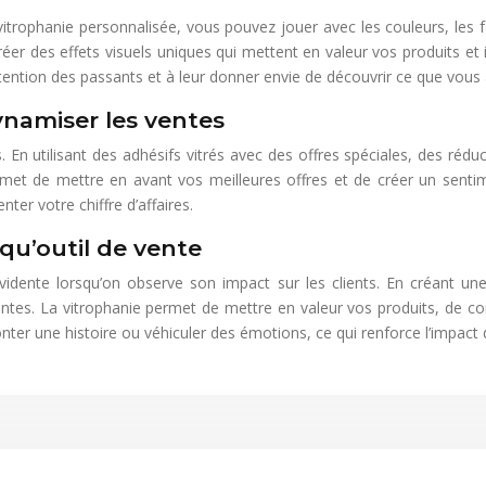
vitrophanie personnalisée, vous pouvez jouer avec les couleurs, les f
 créer des effets visuels uniques qui mettent en valeur vos produits et 
ttention des passants et à leur donner envie de découvrir ce que vous a
ynamiser les ventes
. En utilisant des adhésifs vitrés avec des offres spéciales, des ré
rmet de mettre en avant vos meilleures offres et de créer un sentime
er votre chiffre d’affaires.
 qu’outil de vente
 évidente lorsqu’on observe son impact sur les clients. En créant une 
entes. La vitrophanie permet de mettre en valeur vos produits, de 
onter une histoire ou véhiculer des émotions, ce qui renforce l’impact d