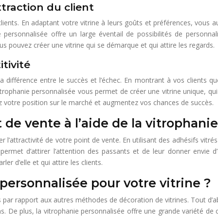
ttraction du client
 clients. En adaptant votre vitrine à leurs goûts et préférences, vous
e personnalisée offre un large éventail de possibilités de personn
s pouvez créer une vitrine qui se démarque et qui attire les regards.
tivité
a différence entre le succès et l’échec. En montrant à vos clients q
phanie personnalisée vous permet de créer une vitrine unique, qui refl
cez votre position sur le marché et augmentez vos chances de succès.
t de vente à l’aide de la vitrophanie
 l’attractivité de votre point de vente. En utilisant des adhésifs vi
a permet d’attirer l’attention des passants et de leur donner envie
er d’elle et qui attire les clients.
 personnalisée pour votre vitrine ?
r rapport aux autres méthodes de décoration de vitrines. Tout d’abor
. De plus, la vitrophanie personnalisée offre une grande variété de