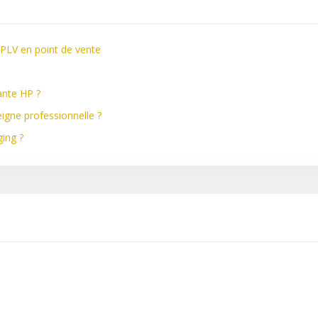
 PLV en point de vente
ante HP ?
seigne professionnelle ?
ing ?