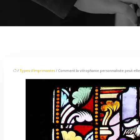
/
Types d'imprimantes
/ Comment la vitrophanie personnalisée peut-elle am