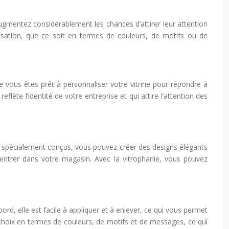
 augmentez considérablement les chances d’attirer leur attention
alisation, que ce soit en termes de couleurs, de motifs ou de
ue vous êtes prêt à personnaliser votre vitrine pour répondre à
ète l’identité de votre entreprise et qui attire l’attention des
trés spécialement conçus, vous pouvez créer des designs élégants
 d’entrer dans votre magasin. Avec la vitrophanie, vous pouvez
d, elle est facile à appliquer et à enlever, ce qui vous permet
 choix en termes de couleurs, de motifs et de messages, ce qui