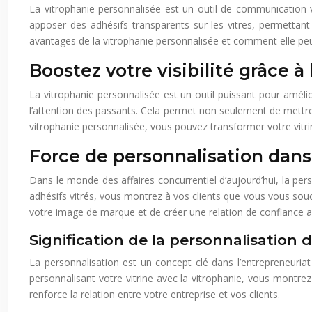
La vitrophanie personnalisée est un outil de communication vis
apposer des adhésifs transparents sur les vitres, permetta
avantages de la vitrophanie personnalisée et comment elle peut c
Boostez votre visibilité grâce à
La vitrophanie personnalisée est un outil puissant pour amélior
l’attention des passants. Cela permet non seulement de mettre
vitrophanie personnalisée, vous pouvez transformer votre vitrine 
Force de personnalisation dans
Dans le monde des affaires concurrentiel d’aujourd’hui, la per
adhésifs vitrés, vous montrez à vos clients que vous vous souc
votre image de marque et de créer une relation de confiance av
Signification de la personnalisation 
La personnalisation est un concept clé dans l’entrepreneuria
personnalisant votre vitrine avec la vitrophanie, vous montre
renforce la relation entre votre entreprise et vos clients.