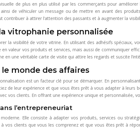
uelle de plus en plus utilisé par les commerçants pour améliorer la v
nt ainsi de véhiculer un message ou de mettre en avant des produit
ontribuer à attirer l’attention des passants et à augmenter la visibili
 la vitrophanie personnalisée
er la visibilité de votre vitrine. En utilisant des adhésifs spéciaux,
 en valeur vos produits et services, mais aussi de communiquer effi
en une véritable carte de visite qui attire les regards et suscite l’inté
 le monde des affaires
sonnalisation est un facteur clé pour se démarquer. En personnalisant
iez de leur expérience et que vous êtes prêt à vous adapter à leurs 
ec vos clients. En offrant une expérience unique et personnalisée, vo
dans l’entrepreneuriat
t moderne. Elle consiste à adapter vos produits, services ou stratég
z à vos clients que vous les comprenez et que vous êtes prêt à répon